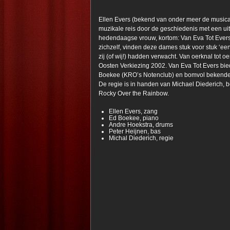
Ellen Evers (bekend van onder meer de musica
muzikale reis door de geschiedenis met een ui
hedendaagse vrouw, kortom: Van Eva Tot Evers. 
zichzelf, vinden deze dames stuk voor stuk ‘ee
zij (of wij!) hadden verwacht. Van oerknal tot o
Oosten Verkiezing 2002. Van Eva Tot Evers bie
Boekee (KRO’s Notenclub) en bomvol bekende
De regie is in handen van Michael Diederich, 
Rocky Over the Rainbow.
Ellen Evers, zang
Ed Boekee, piano
Andre Hoekstra, drums
Peter Heijnen, bas
Michal Diederich, regie