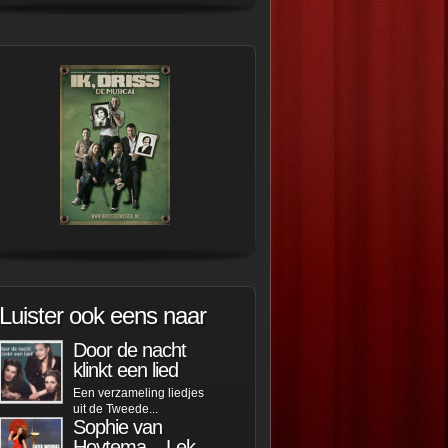
Luister ook eens naar
Door de nacht
klinkt een lied
Een verzameling liedjes
uit de Tweede...
Sophie van
Hoytema – Lek...