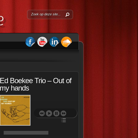
Ed Boekee Trio – Out of
my hands