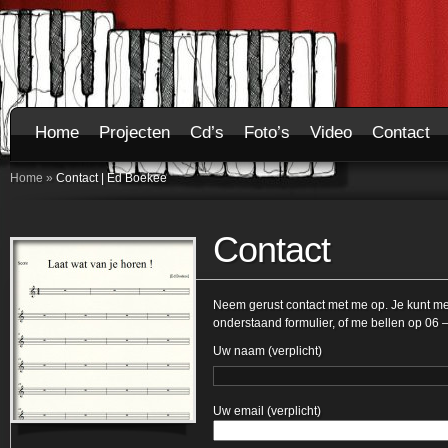
Home
Projecten
Cd’s
Foto’s
Video
Contact
Home
»
Contact | Ed Boekee
Contact
Neem gerust contact met me op. Je kunt me 
onderstaand formulier, of me bellen op 06 
Uw naam (verplicht)
Uw email (verplicht)