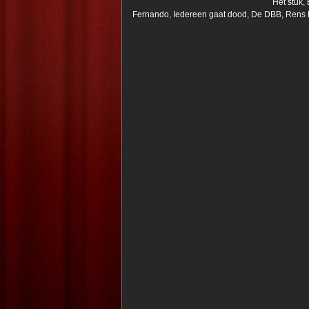
Het stuk,
Fernando, Iedereen gaat dood, De DBB, Rens Pr