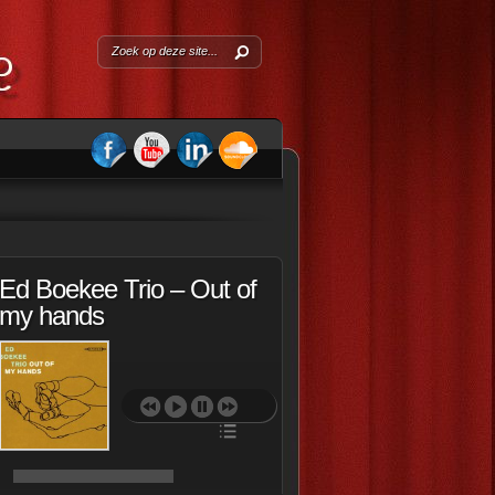
Ed Boekee Trio – Out of
my hands